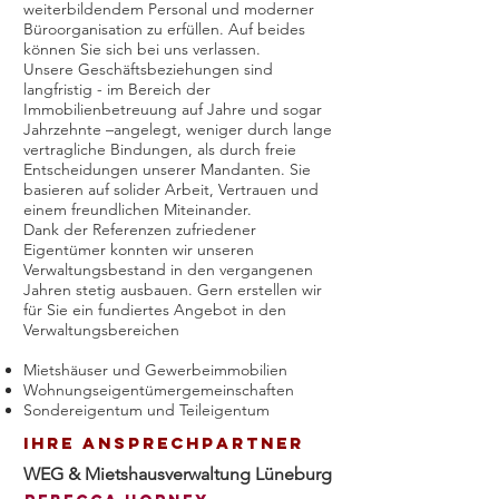
weiterbildendem Personal und moderner
Büroorganisation zu erfüllen. Auf beides
können Sie sich bei uns verlassen.
Unsere Geschäftsbeziehungen sind
langfristig - im Bereich der
Immobilienbetreuung auf Jahre und sogar
Jahrzehnte –angelegt, weniger durch lange
vertragliche Bindungen, als durch freie
Entscheidungen unserer Mandanten. Sie
basieren auf solider Arbeit, Vertrauen und
einem freundlichen Miteinander.
Dank der Referenzen zufriedener
Eigentümer konnten wir unseren
Verwaltungsbestand in den vergangenen
Jahren stetig ausbauen. Gern erstellen wir
für Sie ein fundiertes Angebot in den
Verwaltungsbereichen
Mietshäuser und Gewerbeimmobilien
Wohnungseigentümergemeinschaften
Sondereigentum und Teileigentum
Ihre Ansprechpartner
WEG & Mietshausverwaltung Lüneburg