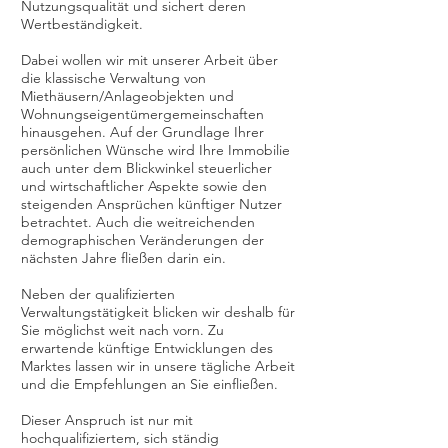
Nutzungsqualität und sichert deren
Wertbeständigkeit.
Dabei wollen wir mit unserer Arbeit über
die klassische Verwaltung von
Miethäusern/Anlageobjekten und
Wohnungseigentümergemeinschaften
hinausgehen. Auf der Grundlage Ihrer
persönlichen Wünsche wird Ihre Immobilie
auch unter dem Blickwinkel steuerlicher
und wirtschaftlicher Aspekte sowie den
steigenden Ansprüchen künftiger Nutzer
betrachtet. Auch die weitreichenden
demographischen Veränderungen der
nächsten Jahre fließen darin ein.
Neben der qualifizierten
Verwaltungstätigkeit blicken wir deshalb für
Sie möglichst weit nach vorn. Zu
erwartende künftige Entwicklungen des
Marktes lassen wir in unsere tägliche Arbeit
und die Empfehlungen an Sie einfließen.
Dieser Anspruch ist nur mit
hochqualifiziertem, sich ständig