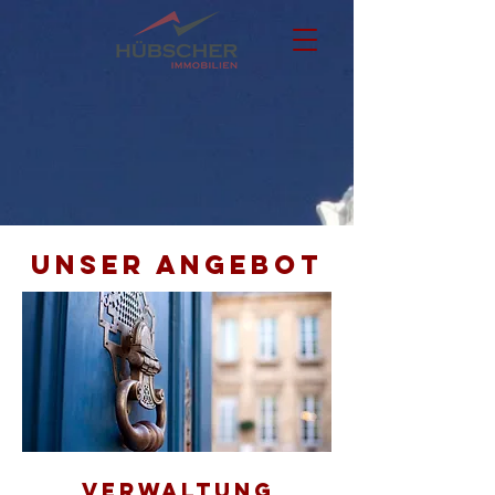
Unser Angebot
VErwaltung